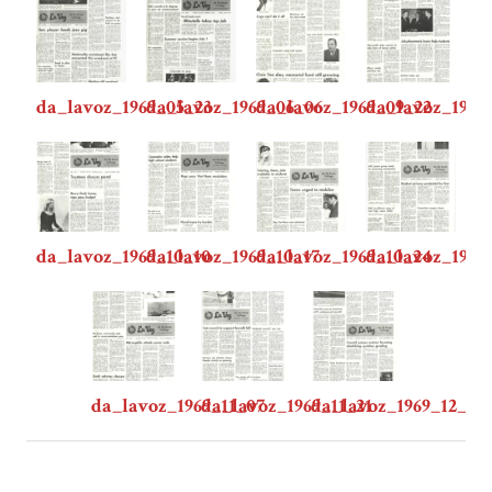
da_lavoz_1969_05_23
da_lavoz_1969_06_06
da_lavoz_1969_09_22
da_lavoz_1969
da_lavoz_1969_10_10
da_lavoz_1969_10_17
da_lavoz_1969_10_24
da_lavoz_1969
da_lavoz_1969_11_07
da_lavoz_1969_11_21
da_lavoz_1969_12_05