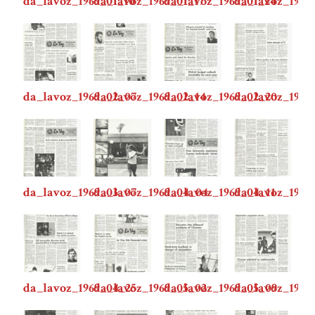
da_lavoz_1969_01_10
da_lavoz_1969_01_17
da_lavoz_1969_01_24
da_lavoz_1969
da_lavoz_1969_02_07
da_lavoz_1969_02_14
da_lavoz_1969_02_20
da_lavoz_1969
da_lavoz_1969_03_07
da_lavoz_1969_04_04
da_lavoz_1969_04_11
da_lavoz_1969
da_lavoz_1969_04_25
da_lavoz_1969_05_02
da_lavoz_1969_05_09
da_lavoz_1969