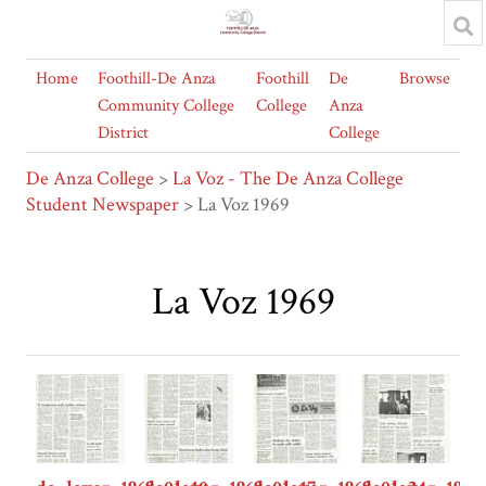
Home
Foothill-De Anza
Foothill
De
Browse
Community College
College
Anza
District
College
De Anza College
>
La Voz - The De Anza College
Student Newspaper
> La Voz 1969
La Voz 1969